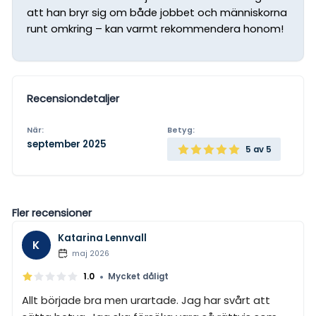
att han bryr sig om både jobbet och människorna
runt omkring – kan varmt rekommendera honom!
Recensiondetaljer
När:
Betyg:
september 2025
5
av 5
Fler recensioner
Katarina Lennvall
K
maj 2026
•
1.0
Mycket dåligt
Allt började bra men urartade. Jag har svårt att