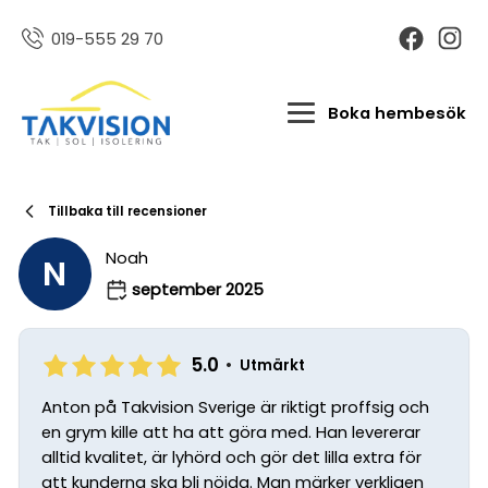
019-555 29 70
Boka hembesök
Tillbaka till recensioner
Noah
N
september 2025
5.0
•
Utmärkt
Anton på Takvision Sverige är riktigt proffsig och
en grym kille att ha att göra med. Han levererar
alltid kvalitet, är lyhörd och gör det lilla extra för
att kunderna ska bli nöjda. Man märker verkligen