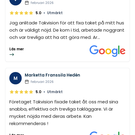
februari 2026
•
5.0
Utmärkt
Jag anlitade Takvision för att fixa taket på mitt hus
och är väldigt nöjd. De kom i tid, arbetade noggrant
och var trevliga att ha att göra med. Ar...
Läs mer
Marketta Franssila Hedén
M
februari 2026
•
5.0
Utmärkt
Företaget Takvision fixade taket åt oss med sina
snabba, effektiva och trevliga takläggare. Vi är
mycket nöjda med deras arbete. Kan
rekommenderas !