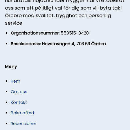
hundratals nöjda kunder i ryggen har vi etablerat
oss som ett pålitligt val för dig som vill byta tak i
Örebro med kvalitet, trygghet och personlig
service.
Organisationsnummer:
559515-8428
Besöksadress: Hovstavägen 4, 703 63 Örebro
Meny
Hem
Om oss
Kontakt
Boka offert
Recensioner