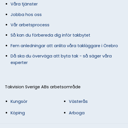
Våra tjänster
Jobba hos oss
Vår arbetsprocess
Så kan du förbereda dig inför takbytet
Fem anledningar att anlita våra takläggare i Örebro
Då ska du överväga att byta tak - så säger våra
experter
Takvision Sverige ABs arbetsområde
Kungsör
Västerås
Köping
Arboga