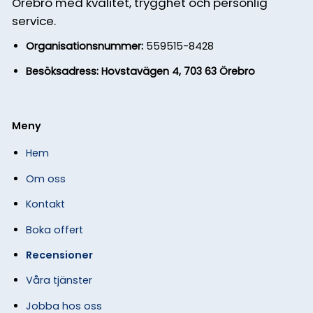
Örebro med kvalitet, trygghet och personlig
service.
Organisationsnummer:
559515-8428
Besöksadress: Hovstavägen 4, 703 63 Örebro
Meny
Hem
Om oss
Kontakt
Boka offert
Recensioner
Våra tjänster
Jobba hos oss