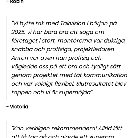
- Robin
"
Vi bytte tak med Takvision i början på
2025, vi har bara bra att säga om
företaget i stort, montörerna var duktiga,
snabba och proffsiga, projektledaren
Anton var även han proffsig och
vägledde oss på ett bra och tydligt sätt
genom projektet med tät kommunikation
och var väldigt flexibel. Slutresultatet blev
toppen och vi är supernöjda"
- Victoria
"
Kan verkligen rekommendera! Alltid lätt
att få tag på och gjorde ett superbra