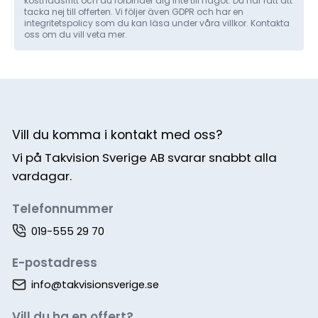
kostnadsfritt och du förbinder dig inte till något. Du har rätt att
tacka nej till offerten. Vi följer även GDPR och har en
integritetspolicy som du kan läsa under våra villkor. Kontakta
oss om du vill veta mer.
Vill du komma i kontakt med oss?
Vi på Takvision Sverige AB svarar snabbt alla
vardagar.
Telefonnummer
019-555 29 70
E-postadress
info@takvisionsverige.se
Vill du ha en offert?