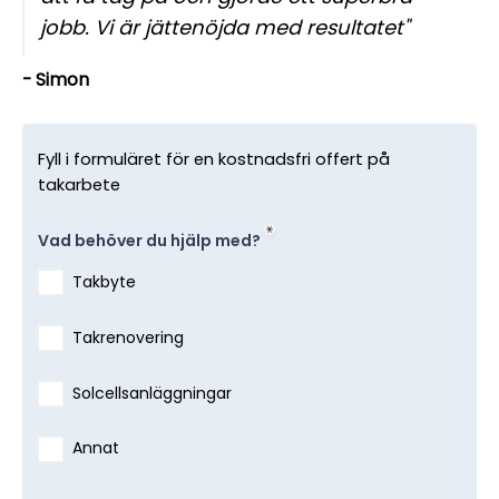
jobb. Vi är jättenöjda med resultatet"
- Simon
Fyll i formuläret för en kostnadsfri offert på
takarbete
Vad behöver du hjälp med?
Takbyte
Takrenovering
Solcellsanläggningar
Annat