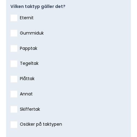
Vilken taktyp gäller det?
Eternit
Gummiduk
Papptak
Tegeltak
Plåttak
Annat
Skiffertak
Osäker på taktypen