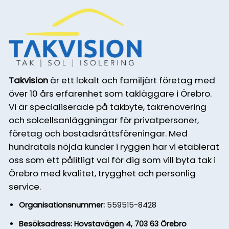
Takvision
är ett lokalt och familjärt företag med
över 10 års erfarenhet som takläggare i Örebro.
Vi är specialiserade på takbyte, takrenovering
och solcellsanläggningar för privatpersoner,
företag och bostadsrättsföreningar. Med
hundratals nöjda kunder i ryggen har vi etablerat
oss som ett pålitligt val för dig som vill byta tak i
Örebro med kvalitet, trygghet och personlig
service.
Organisationsnummer:
559515-8428
Besöksadress: Hovstavägen 4, 703 63 Örebro